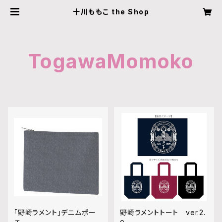
十川ももこ the Shop
TogawaMomoko
「野崎ラメント」デニムポー
野崎ラメントトート ver.2.